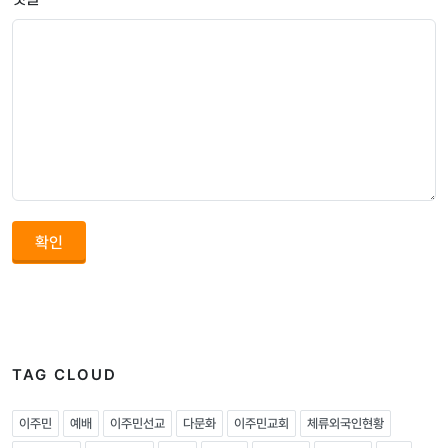
확인
TAG CLOUD
이주민
예배
이주민선교
다문화
이주민교회
체류외국인현황