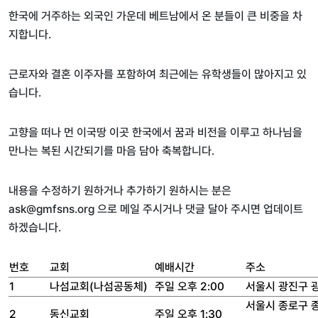
한국에 거주하는 외국인 가운데 베트남에서 온 분들이 큰 비중을 차
지합니다.
근로자와 결혼 이주자를 포함하여 최근에는 유학생들이 많아지고 있
습니다.
고향을 떠나 먼 이국땅 이곳 한국에서 꿈과 비전을 이루고 하나님을
만나는 복된 시간되기를 마음 담아 축복합니다.
내용을 수정하기 원하거나 추가하기 원하시는 분은
ask@gmfsns.org 으로 메일 주시거나 댓글 달아 주시면 업데이트
하겠습니다.
번호
교회
예배시간
주소
1
나섬교회(나섬공동체)
주일 오후 2:00
서울시 광진구 
서울시 종로구 종
2
동신교회
주일 오후 1:30