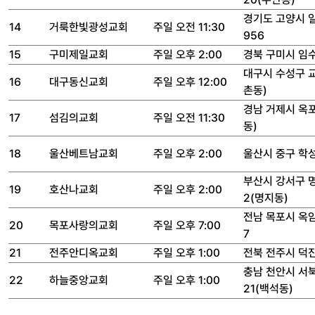
경기도 고양시 
14
거룩한빛광성교회
주일 오전 11:30
956
15
구미제일교회
주일 오후 2:00
경북 구미시 임수
대구시 수성구 교
16
대구동신교회
주일 오후 12:00
촌동)
경남 거제시 옥포
17
섬김의교회
주일 오전 11:30
동)
18
울산베트남교회
주일 오후 2:00
울산시 중구 학성
부산시 강서구 
19
호산나교회
주일 오후 2:00
2(명지동)
전남 목포시 옥
20
목포사랑의교회
주일 오후 7:00
7
21
전주안디옥교회
주일 오후 1:00
전북 전주시 덕진
충남 천안시 서
22
하늘중앙교회
주일 오후 1:00
21(백석동)