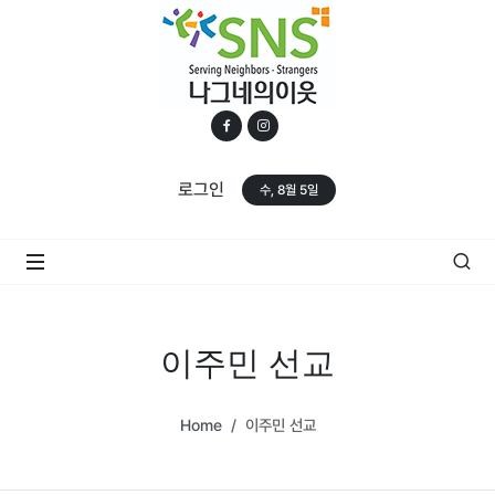
로그인
수, 8월 5일
이주민 선교
Home
이주민 선교