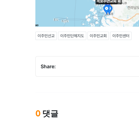
이주민선교
이주민단체지도
이주민교회
이주민센터
Share:
댓글
0