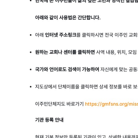
한국에 온 이주민들이
삶의 깊은 고민과 영적인 갈급함
아래와 같이 사용법은 간단합니다.
아래
인터넷 주소링크
를 클릭하시면 전국 이주민 교
원하는 교회나 센터를 클릭하면
사역 내용
,
위치
,
모임
국가와 언어로도 검색이 가능하여
자신에게 맞는 공동
지도상에서 단체이름을 클릭하면 상세 정보를 바로 보
이주민단체지도 바로가기
https://gmfsns.org/mi
기관 등록 안내
현재 기본 정보만 등록된 기관이 있고, 상세한 내용까