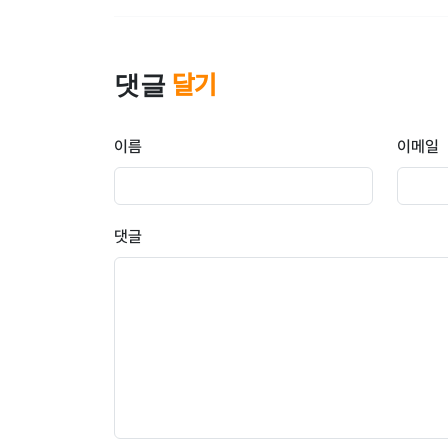
댓글
달기
이름
이메일
댓글