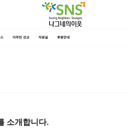
뉴스
이주민 선교
자료실
후원안내
를 소개합니다.