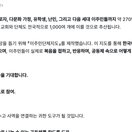
ts
로자
,
다문화 가정
,
유학생
,
난민
,
그리고 다음 세대 이주민들까지
약
270
 교회와 단체도 전국적으로
1,000
여 개에 이를 것으로 추산됩니다
.
장을 돕기 위해 『이주민단체지도』를 제작했습니다
.
이 지도를 통해
한국
으며
,
이주민들이 실제로
복음을 접하고
,
반응하며
,
공동체 속으로 어떻게
들을 기대합니다.
로 참여.
누고 사역을 연결하는 귀한 도구가 될 것입니다
.