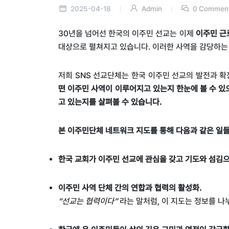
2025-04-18
Admin
0 Commen
30
년을 넘어선 한국의 이주민 선교는 이제
이주민 근
대상으로 펼쳐지고 있습니다
.
이러한 사역을 감당하는
저희
SNS
선교단체는 한국 이주민 선교의 발전과 확
떤 이주민 사역이 이루어지고 있는지 한눈에 볼 수 있
고 있는지를 살펴볼 수 있습니다
.
본 이주민단체 네트워크 지도를 통해 다음과 같은 일
한국 교회가 이주민 선교에 관심을 갖고 기도와 섬김으
이주민 사역 단체 간의 연합과 협력의 활성화.
“
선교는 협력이다
”
라는 말처럼
,
이 지도는 정보를 나