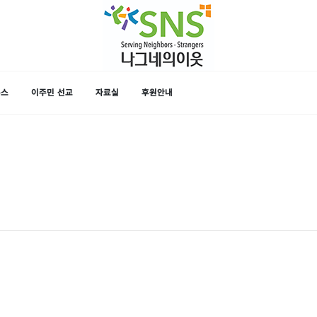
뉴스
이주민 선교
자료실
후원안내