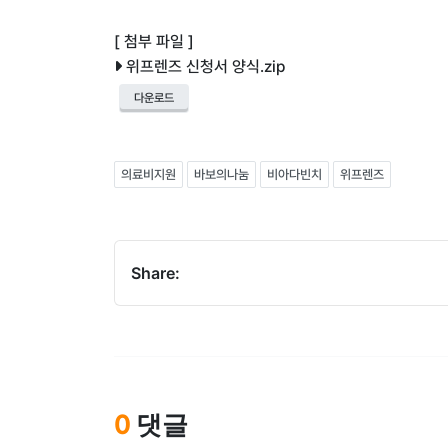
[ 첨부 파일 ]
위프렌즈 신청서 양식.zip
다운로드
의료비지원
바보의나눔
비아다빈치
위프렌즈
Share:
댓글
0