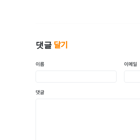
댓글
달기
이름
이메일
댓글