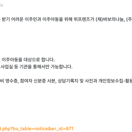
ts
 받기 어려운 이주민과 이주아동을 위해 위프렌즈가 (재)바보의나눔, (주
및 이주아동을 대상으로 합니다.
회사업실 등 기관을 통해서만 가능합니다.
비 영수증, 참여자 신분증 사본, 상담기록지 및 사진과 개인정보수집-활용
d.php?bo_table=notice&wr_id=971