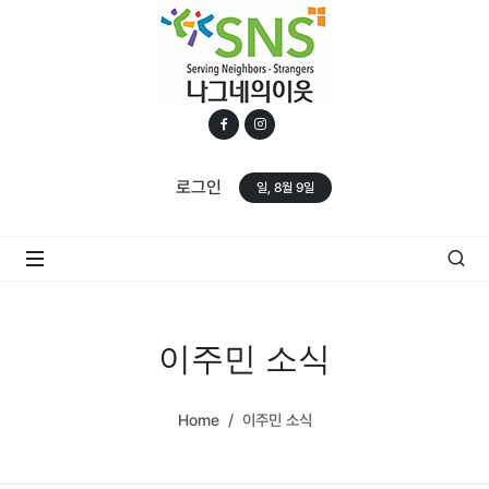
로그인
일, 8월 9일
이주민 소식
Home
이주민 소식