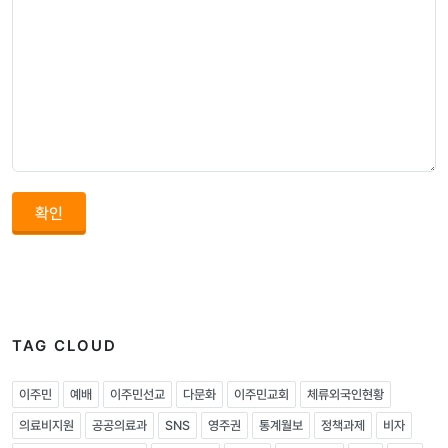
확인
TAG CLOUD
이주민
예배
이주민선교
다문화
이주민교회
체류외국인현황
의료비지원
공공의료과
SNS
영주권
통계월보
정책과제
비자