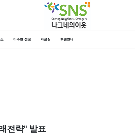
뉴스
이주민 선교
자료실
후원안내
미래전략" 발표