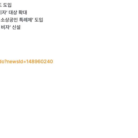
도 도입
자’ 대상 확대
 소상공인 특례제’ 도입
 비자’ 신설
w.do?newsId=148960240