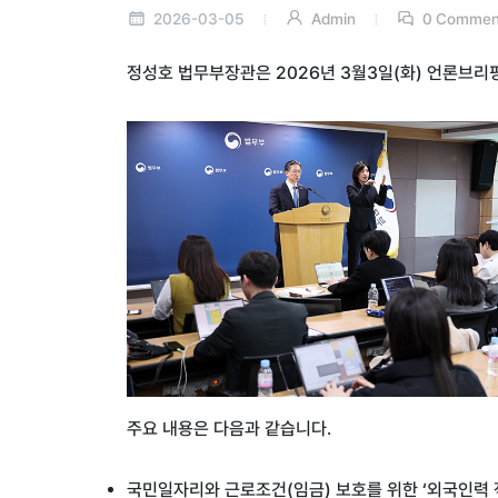
2026-03-05
Admin
0 Commen
정성호 법무부장관은 2026년 3월3일(화) 언론브리
주요 내용은 다음과 같습니다.
국민일자리와 근로조건(임금) 보호를 위한 ‘외국인력 