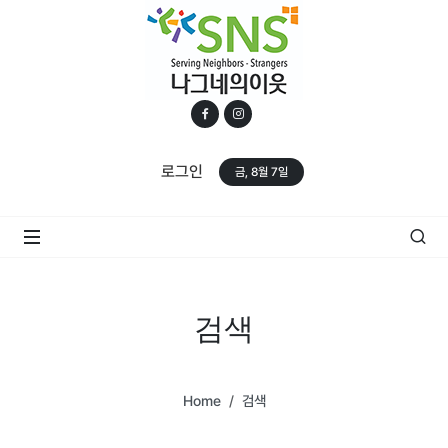
로그인
금, 8월 7일
검색
Home
검색