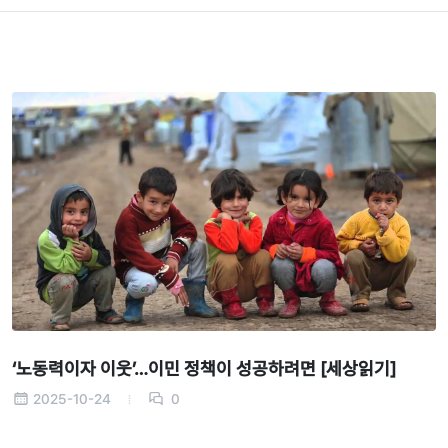
‘노동력이자 이웃’…이민 정책이 성공하려면 [세상읽기]
2025-10-24
0