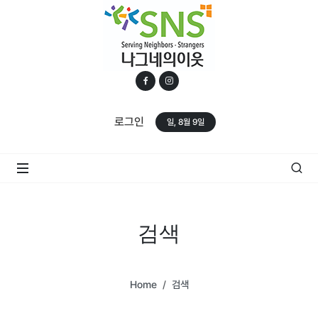
로그인
일, 8월 9일
검색
Home
검색