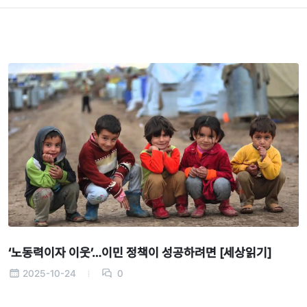
‘노동력이자 이웃’…이민 정책이 성공하려면 [세상읽기]
2025-10-24
0