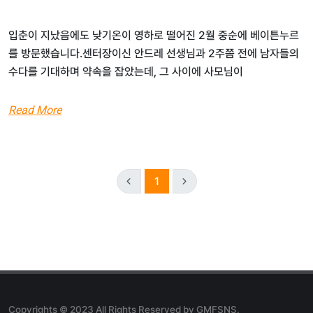
입춘이 지났음에도 낮기온이 영하로 떨어진 2월 중순에 베이튼누르
를 방문했습니다.센터장이신 안드레 선생님과 2주쯤 전에 남자들의
수다를 기대하며 약속을 잡았는데, 그 사이에 사모님이
Read More
1
Copyrights © 2023 All Rights Reserved by GMFSNS.