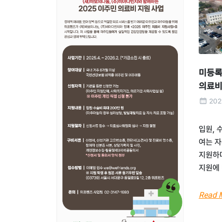
미등록
의료비
202
입원, 
여는 자
지원하며
지원에 
Read 