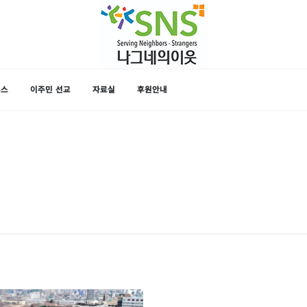
뉴스
이주민 선교
자료실
후원안내