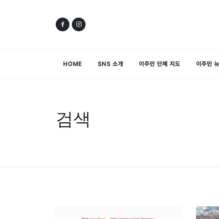
HOME
SNS 소개
이주민 단체 지도
이주민 
검색