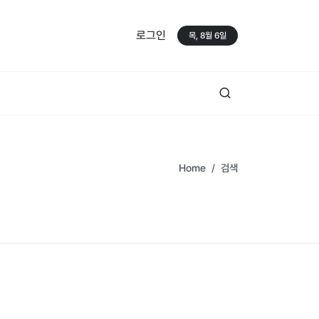
로그인
목, 8월 6일
Home
검색