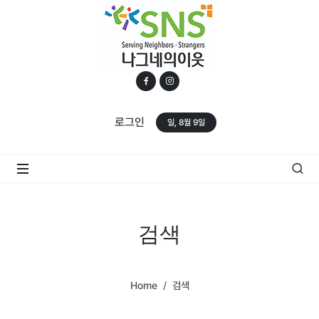
로그인
일, 8월 9일
검색
Home
검색