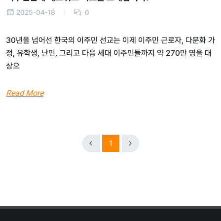
2025-04-18
0
30년을 넘어선 한국의 이주민 선교는 이제 이주민 근로자, 다문화 가
정, 유학생, 난민, 그리고 다음 세대 이주민들까지 약 270만 명을 대
상으
Read More
1