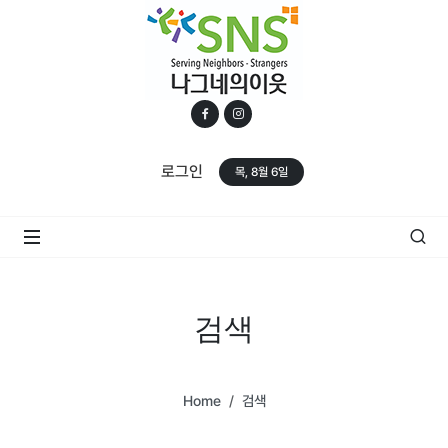
로그인
목, 8월 6일
검색
Home
검색