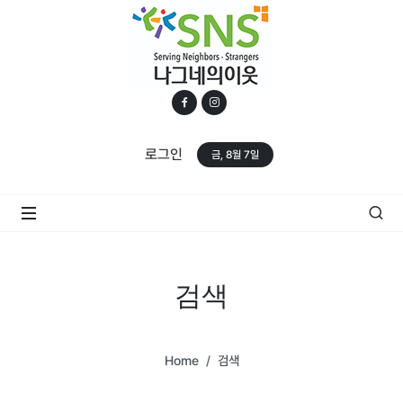
로그인
금, 8월 7일
검색
Home
검색