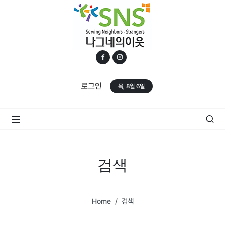
로그인
목, 8월 6일
검색
Home
검색