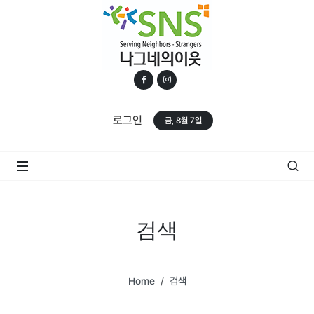
로그인
금, 8월 7일
검색
Home
검색