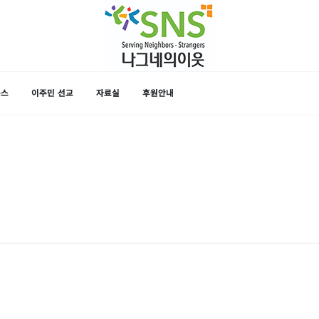
뉴스
이주민 선교
자료실
후원안내