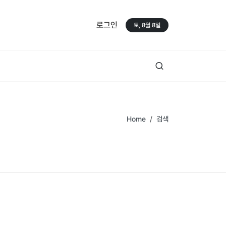
로그인
토, 8월 8일
Home
검색