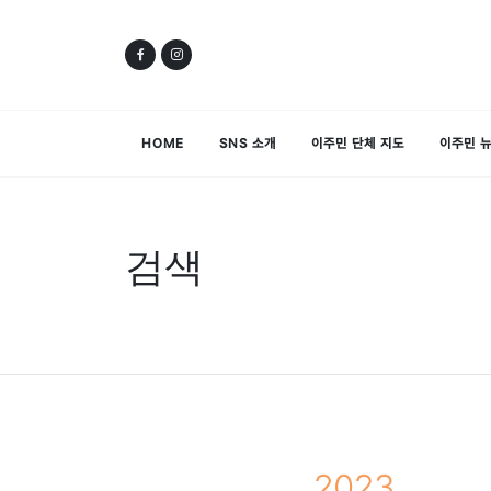
HOME
SNS 소개
이주민 단체 지도
이주민 
검색