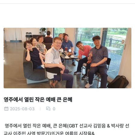
영주에서 열린 작은 예배 큰 은혜
2025-08-03
0
영주에서 열린 작은 예배, 큰 은혜(GBT 선교사 김믿음 & 박사랑 선
교사 이주민 사역 방문기)뜨거운 여름의 시작을&