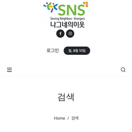
로그인
월, 8월 10일
검색
Home
검색